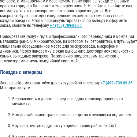
человек. В маневренном и безопасном транспорте вы увидите главные
красоты города в Балашихе и его окрестностей. На сайте вы найдете как
иномарки, так и транспорт отечественного производства. Все
микроавтобусы проходят ежедневный техосмотр и химчистку после
каждой поездки. Чтобы проконсультироваться по выбору и оформить
заказ, звоните по телефону
+7 (499) 709-89-36
.
Приобретайте услуги гида и профессионального переводчика в компании
БалашихаТранс. В микроавтобусе, на котором вы отправитесь в путь, будет
специально оборудованное место для экскурсовода, микрофон и
динамики. Через панорамные окна вы оцените достопримечательности с
самых выгодных ракурсов. По желанию предоставим транспорт с
телевизорами и мультимедийной системой.
Поездка с ветерком
Заказывайте микроавтобус для экскурсий по телефону
+7 (499) 709-89-36
.
Мы гарантируем:
Безопасность в дороге: перед выездом транспорт проверяют
механики.
Комфортабельное транспортное средство с вежливым водителем.
Круглосуточную поддержку: горячая линия работает 24/7.
Возврат средств, если качество оказанных услуг вас не устроило.