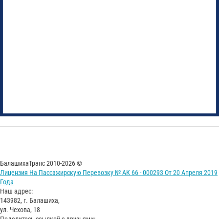
БалашихаТранс 2010-2026 ©
Лицензия На Пассажирскую Перевозку № АК 66 - 000293 От 20 Апреля 2019
Года
Наш адрес:
143982, г. Балашиха,
ул. Чехова, 18
Поделитесь ссылкой с друзьями: