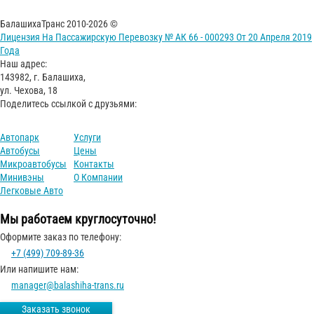
БалашихаТранс 2010-2026 ©
Лицензия На Пассажирскую Перевозку № АК 66 - 000293 От 20 Апреля 2019
Года
Наш адрес:
143982, г. Балашиха,
ул. Чехова, 18
Поделитесь ссылкой с друзьями:
Автопарк
Услуги
Автобусы
Цены
Микроавтобусы
Контакты
Минивэны
О Компании
Легковые Авто
Мы работаем круглосуточно!
Оформите заказ по телефону:
+7 (499) 709-89-36
Или напишите нам:
manager@balashiha-trans.ru
Заказать звонок