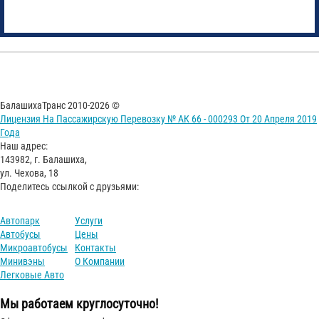
БалашихаТранс 2010-2026 ©
Лицензия На Пассажирскую Перевозку № АК 66 - 000293 От 20 Апреля 2019
Года
Наш адрес:
143982, г. Балашиха,
ул. Чехова, 18
Поделитесь ссылкой с друзьями:
Автопарк
Услуги
Автобусы
Цены
Микроавтобусы
Контакты
Минивэны
О Компании
Легковые Авто
Мы работаем круглосуточно!