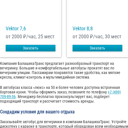
Vektor 7,6
Vektor 8,8
от 2000
₽/час, 25 мест
от 2000
₽/час, 30 мест
Заказать
Заказать
Компания БалашихаТранс предлагает разнообразный транспорт на
вечеринку. Большие и комфортабельные автобусы прокатят вас по
вечерним улицам. Пассажирам понравятся такие удобства, как мягкие
кресла, климат-контроль и мультимедийная система.
В автобусах класса «люкс» на 50 и более человек доступна встроенная
бортовая кухня. Чтобы оформить заказ, позвоните по телефону
+7 (499)
709-89-36
. Менеджер бесплатно проконсультирует вас, подберет
подходящий транспорт и рассчитает стоимость аренды.
Создадим условия для вашего отдыха
Заказывайте автобус для вечеринки в компании БалашихаТранс. Устройте
дискотеку с караоке в транспорте, который оборудован всем необходимым