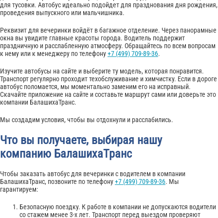
для тусовки. Автобус идеально подойдет для празднования дня рождения,
проведения выпускного или мальчишника.
Реквизит для вечеринки войдёт в багажное отделение. Через панорамные
окна вы увидите главные красоты города. Водитель поддержит
праздничную и расслабленную атмосферу. Обращайтесь по всем вопросам
к нему или к менеджеру по телефону
+7 (499) 709-89-36
.
Изучите автобусы на сайте и выберите ту модель, которая понравится.
Транспорт регулярно проходит техобслуживание и химчистку. Если в дороге
автобус поломается, мы моментально заменим его на исправный.
Скачайте приложение на сайте и составьте маршрут сами или доверьте это
компании БалашихаТранс.
Мы создадим условия, чтобы вы отдохнули и расслабились.
Что вы получаете, выбирая нашу
компанию БалашихаТранс
Чтобы заказать автобус для вечеринки с водителем в компании
БалашихаТранс, позвоните по телефону
+7 (499) 709-89-36
. Мы
гарантируем:
Безопасную поездку. К работе в компании не допускаются водители
со стажем менее 3-х лет. Транспорт перед выездом проверяют