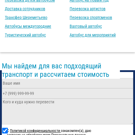
Перевозка детей автобусом
Автобус на Новый год
Доставка сотрудников
Перевозка артистов
Трансфер Шереметьево
Перевозка спортсменов
Автобусы междугородние
Вахтовый автобус
Туристический автобус
Автобус для мероприятий
Мы найдем для вас подходящий
транспорт и рассчитаем стоимость
С
Политикой конфиденциальности
ознакомлен(а), даю