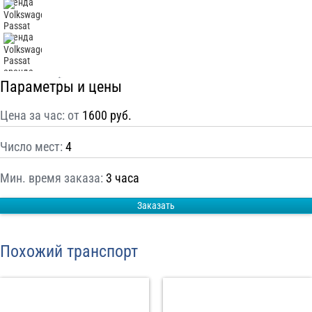
С
Политикой конфиденциальности
ознакомлен(а), даю согласие на
обработку моих Персональных данных
Отправить заказ
Параметры и цены
Цена за час: от
1600 руб.
Число мест:
4
Мин. время заказа:
3 часа
Заказать
Похожий транспорт