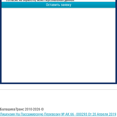
согласие на обработку моих Персональных данных
Оставить заявку
БалашихаТранс 2010-2026 ©
Лицензия На Пассажирскую Перевозку № АК 66 - 000293 От 20 Апреля 2019